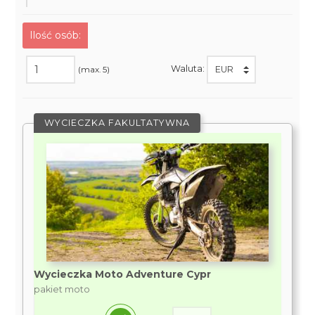
Ilość osób:
Waluta:
(max. 5)
WYCIECZKA FAKULTATYWNA
Wycieczka Moto Adventure Cypr
pakiet moto