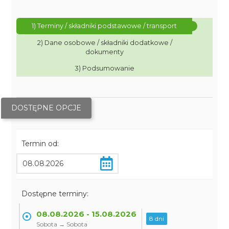
1) Terminy / składniki podstawowe / transport
2) Dane osobowe / składniki dodatkowe /
dokumenty
3) Podsumowanie
DOSTĘPNE OPCJE
Termin od:
Dostępne terminy:
08.08.2026 - 15.08.2026
8 dni
Sobota → Sobota