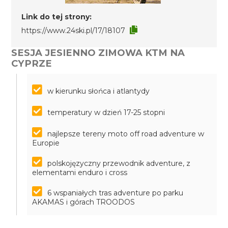
Link do tej strony:
https://www.24ski.pl/17/18107
SESJA JESIENNO ZIMOWA KTM NA
CYPRZE
w kierunku słońca i atlantydy
temperatury w dzień 17-25 stopni
najlepsze tereny moto off road adventure w
Europie
polskojęzyczny przewodnik adventure, z
elementami enduro i cross
6 wspaniałych tras adventure po parku
AKAMAS i górach TROODOS