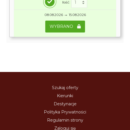
Ilość:
→
08.08.2026
15.08.2026
WYBRANO
Szukaj oferty
Kierunki
Destynacje
Polityka Prywatności
Regulamin strony
Zaloguj się