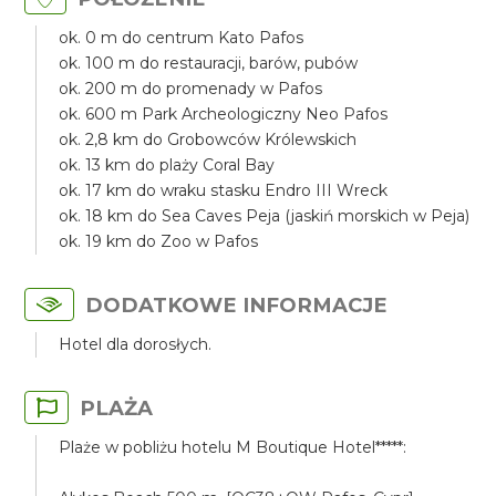
ok. 0 m do centrum Kato Pafos
ok. 100 m do restauracji, barów, pubów
ok. 200 m do promenady w Pafos
ok. 600 m Park Archeologiczny Neo Pafos
ok. 2,8 km do Grobowców Królewskich
ok. 13 km do plaży Coral Bay
ok. 17 km do wraku stasku Endro III Wreck
ok. 18 km do Sea Caves Peja (jaskiń morskich w Peja)
ok. 19 km do Zoo w Pafos
DODATKOWE INFORMACJE
Hotel dla dorosłych.
PLAŻA
Plaże w pobliżu hotelu M Boutique Hotel*****: