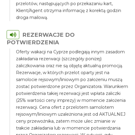
przelotów, następujących po przekazaniu kart,
Klient/Agent otrzyma informację z korektą godzin
droga mailową.
REZERWACJE DO
POTWIERDZENIA
Oferty wakacji na Cyprze podlegają innym zasadom
zakładania rezerwacji (szczegóły poniżej)
zaliczkowania oraz nie są objętę aktualną promocją.
Rezerwacje, w których przelot oparty jest na
samolocie rejsowym/liniowym po założeniu muszą
zostać potwierdzone przez Organizatora. Warunkiem
potwierdzenia takiej rezerwacji jest wpłata zaliczki
(25% wartości ceny imprezy) w momencie założenia
rezerwacji. Cena ofert z przelotem samolotem
rejsowym/liniowym uzależniona jest od AKTUALNEJ
ceny przewoźnika, zatem może ulec zmianie w
trakcie zakładania lub w momencie potwierdzania