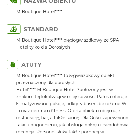
NAZWA OBIEKTU
M Boutique Hotel*****
STANDARD
M Boutique Hotel***** pięciogwiazdkowy ze SPA
Hotel tylko dla Dorosłych
ATUTY
M Boutique Hotel***** to 5-gwiazdkowy obiekt
przeznaczony dla dorosłych.
Hotel***** M Boutique Hotel 7położony jest w
znakomitej lokalizacji w miejscowości Pafos i oferuje
klimatyzowane pokoje, odkryty basen, bezpłatne Wi-
Fi oraz centrum fitness. Oferta obiektu obejmuje
restaurację, bar, a także saunę. Dla Gości zapewniono
takie udogodnienia, jak obsługa pokoju i całodobowa
recepcja. Personel służy także pomocą w