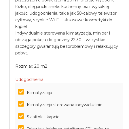
przestrzeń o powierzchni 20 m² oferuje wygodne
łóżko, elegancki aneks kuchenny oraz wysokiej
jakości udogodnienia, takie jak 50-calowy telewizor
cyfrowy, szybkie Wi-Fi i luksusowe kosmetyki do
kąpieli.
Indywidualnie sterowana klimatyzacja, minibar i
obsługa pokoju do godziny 22:30 – wszystkie
szczegóły gwarantują bezproblemowy i relaksujący
pobyt.
Rozmiar: 20 m2
Udogodnienia
Klimatyzacja
Klimatyzacja sterowana indywidualnie
Szlafroki i kapcie