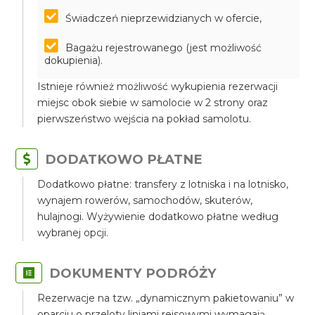
Świadczeń nieprzewidzianych w ofercie,
Bagażu rejestrowanego (jest możliwość
dokupienia).
Istnieje również możliwość wykupienia rezerwacji
miejsc obok siebie w samolocie w 2 strony oraz
pierwszeństwo wejścia na pokład samolotu.
DODATKOWO PŁATNE
Dodatkowo płatne: transfery z lotniska i na lotnisko,
wynajem rowerów, samochodów, skuterów,
hulajnogi. Wyżywienie dodatkowo płatne według
wybranej opcji.
DOKUMENTY PODRÓŻY
Rezerwacje na tzw. „dynamicznym pakietowaniu” w
oparciu o przeloty liniami rejsowymi wymagają