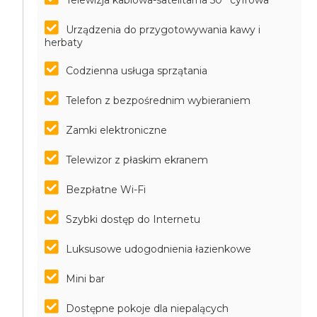
Telewizja kablowa-satelitarna 50'' cyfrowa
Urządzenia do przygotowywania kawy i
herbaty
Codzienna usługa sprzątania
Telefon z bezpośrednim wybieraniem
Zamki elektroniczne
Telewizor z płaskim ekranem
Bezpłatne Wi-Fi
Szybki dostęp do Internetu
Luksusowe udogodnienia łazienkowe
Mini bar
Dostępne pokoje dla niepalących