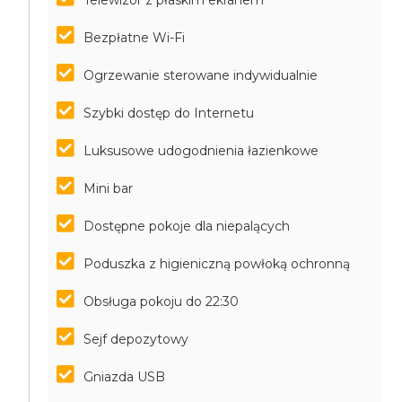
Telewizor z płaskim ekranem
Bezpłatne Wi-Fi
Ogrzewanie sterowane indywidualnie
Szybki dostęp do Internetu
Luksusowe udogodnienia łazienkowe
Mini bar
Dostępne pokoje dla niepalących
Poduszka z higieniczną powłoką ochronną
Obsługa pokoju do 22:30
Sejf depozytowy
Gniazda USB