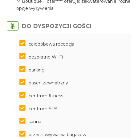
M Boutique Hotel***** oferuje: zakwaterowanie, różne
opcje wyżywienia.
DO DYSPOZYCJI GOŚCI
całodobowa recepcja
bezpłatne Wi-Fi
parking
basen zewnętrzny
centrum fitness
centrum SPA
sauna
przechowywalnia bagażów