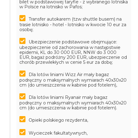
bilet w podstawowej taryfie - z wybranego lotniska
w Polsce na lotnisko w Pafos;
Transfer autokarem (tzw shuttle busem) na
trasie lotnisko - hotel - lotnisko w kwocie 10 eur za
osobę;
Ubezpieczenie podstawowe obejmujące:
ubezpieczenie od zachorowania w następstwie
epidemii, KL do 30 000 EUR, NNW do 3 000
EUR, bagaż podróżny 200 EUR, ubezpieczenie od
chorób przewlekłych w cenie 5 eur za dobę;
Dla lotów liniami Wizz Air mały bagaz
podręczny o maksymalnych wymiarach 40x30x20
cm (do umieszczenia w kabinie pod fotelem),
Dla lotów liniami Ryanair mały bagaz
podręczny o maksymalnych wymiarach 40x30x20
cm (do umieszczenia w kabinie pod fotelem).
Opieki polskiego rezydenta,
Wycieczek fakultatywnych,