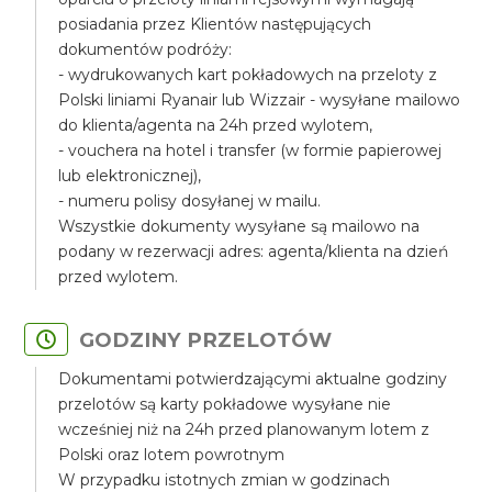
posiadania przez Klientów następujących
dokumentów podróży:
- wydrukowanych kart pokładowych na przeloty z
Polski liniami Ryanair lub Wizzair - wysyłane mailowo
do klienta/agenta na 24h przed wylotem,
- vouchera na hotel i transfer (w formie papierowej
lub elektronicznej),
- numeru polisy dosyłanej w mailu.
Wszystkie dokumenty wysyłane są mailowo na
podany w rezerwacji adres: agenta/klienta na dzień
przed wylotem.
GODZINY PRZELOTÓW
Dokumentami potwierdzającymi aktualne godziny
przelotów są karty pokładowe wysyłane nie
wcześniej niż na 24h przed planowanym lotem z
Polski oraz lotem powrotnym
W przypadku istotnych zmian w godzinach