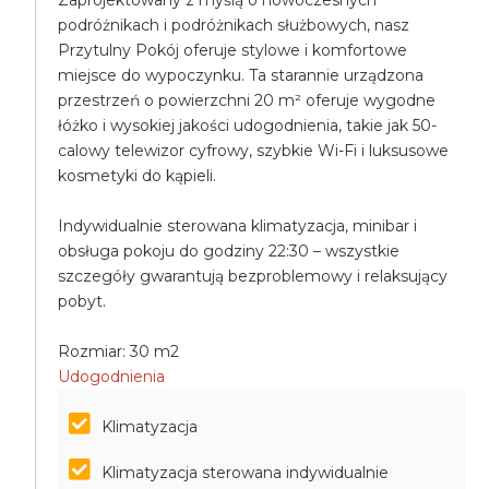
Zaprojektowany z myślą o nowoczesnych
podróżnikach i podróżnikach służbowych, nasz
Przytulny Pokój oferuje stylowe i komfortowe
miejsce do wypoczynku. Ta starannie urządzona
przestrzeń o powierzchni 20 m² oferuje wygodne
łóżko i wysokiej jakości udogodnienia, takie jak 50-
calowy telewizor cyfrowy, szybkie Wi-Fi i luksusowe
kosmetyki do kąpieli.
Indywidualnie sterowana klimatyzacja, minibar i
obsługa pokoju do godziny 22:30 – wszystkie
szczegóły gwarantują bezproblemowy i relaksujący
pobyt.
Rozmiar: 30 m2
Udogodnienia
Klimatyzacja
Klimatyzacja sterowana indywidualnie