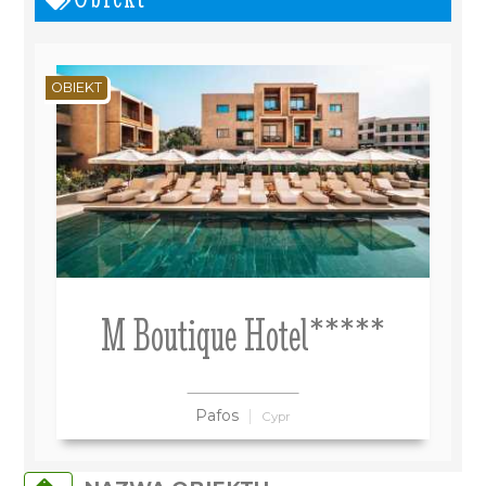
OBIEKT
M Boutique Hotel*****
Pafos
Cypr