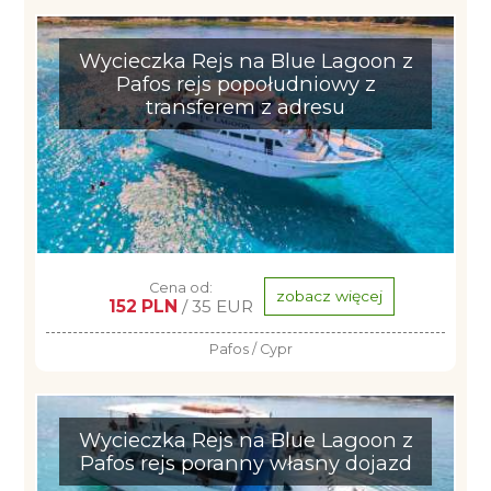
Wycieczka Rejs na Blue Lagoon z
Pafos rejs popołudniowy z
transferem z adresu
Cena od:
zobacz więcej
152 PLN
/ 35 EUR
Pafos / Cypr
Wycieczka Rejs na Blue Lagoon z
Pafos rejs poranny własny dojazd