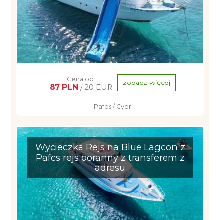
Cena od:
zobacz więcej
87 PLN
/ 20 EUR
Pafos / Cypr
Wycieczka Rejs na Blue Lagoon z
Pafos rejs poranny z transferem z
adresu