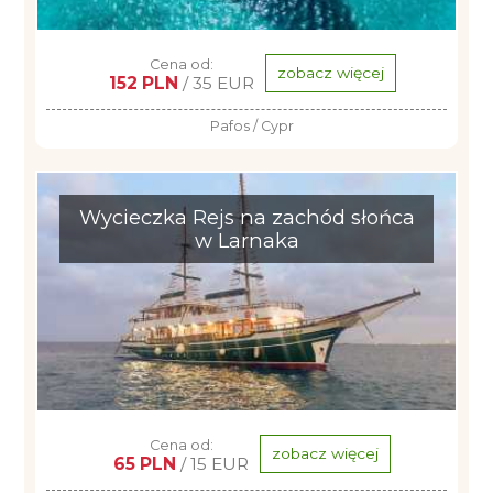
Cena od:
zobacz więcej
152 PLN
/ 35 EUR
Pafos / Cypr
Wycieczka Rejs na zachód słońca
w Larnaka
Cena od:
zobacz więcej
65 PLN
/ 15 EUR