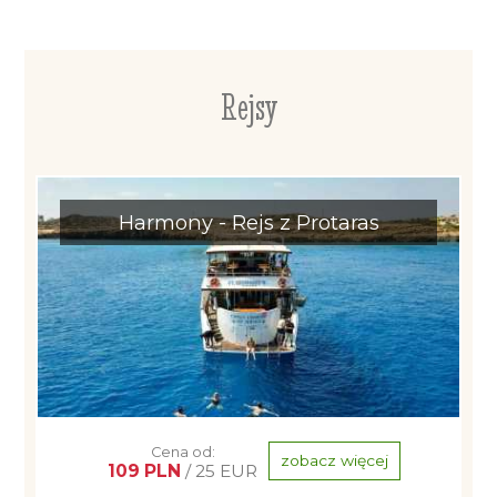
Rejsy
Harmony - Rejs z Protaras
Cena od:
zobacz więcej
109 PLN
/ 25 EUR