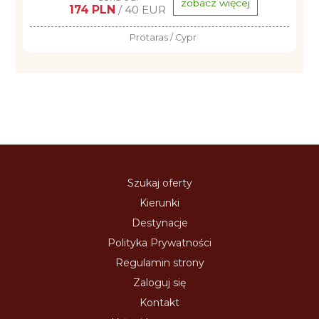
zobacz więcej
174 PLN
/ 40 EUR
Protaras / Cypr
Szukaj oferty
Kierunki
Destynacje
Polityka Prywatności
Regulamin strony
Zaloguj się
Kontakt