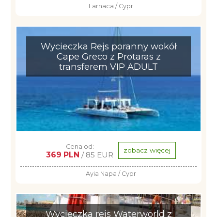
Larnaca / Cypr
Wycieczka Rejs poranny wokół
Cape Greco z Protaras z
transferem VIP ADULT
Cena od:
zobacz więcej
369 PLN
/ 85 EUR
Ayia Napa / Cypr
Wycieczka rejs Waterworld z