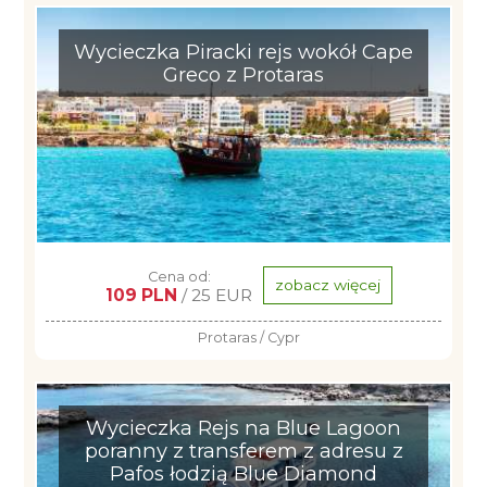
Wycieczka Piracki rejs wokół Cape
Greco z Protaras
Cena od:
zobacz więcej
109 PLN
/ 25 EUR
Protaras / Cypr
Wycieczka Rejs na Blue Lagoon
poranny z transferem z adresu z
Pafos łodzią Blue Diamond