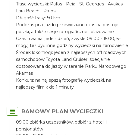
Trasa wycieczki: Pafos - Peia - St. Georges - Avakas -
Lara Beach - Pafos
Długość trasy: 50 km
Podczas przejazdu przewidziano czas na postoje i
posiłki, a także sesje fotograficzne i plażowanie
Czas trwania: jeden dzień, zwykle 09:00 - 15:00, 6h,
mogą też być inne godziny wycieczki na zamówienie
Środek lokomocji: jeden z najlepszych off roadowych
samochodów Toyota Land Cruiser, specjalnie
dostosowana do jazdy w terenie Parku Narodowego
Akamas
Konkurs: na najlepszą fotografię wycieczki, na
najlepszy filmik do 1 minuty
RAMOWY PLAN WYCIECZKI
09:00 zbiórka uczestników, odbiór z hoteli i
pensjonatów