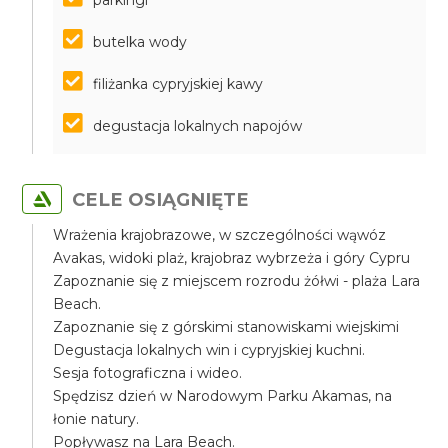
parkingi
butelka wody
filiżanka cypryjskiej kawy
degustacja lokalnych napojów
CELE OSIĄGNIĘTE
Wrażenia krajobrazowe, w szczególności wąwóz
Avakas, widoki plaż, krajobraz wybrzeża i góry Cypru
Zapoznanie się z miejscem rozrodu żółwi - plaża Lara
Beach.
Zapoznanie się z górskimi stanowiskami wiejskimi
Degustacja lokalnych win i cypryjskiej kuchni.
Sesja fotograficzna i wideo.
Spędzisz dzień w Narodowym Parku Akamas, na
łonie natury.
Popływasz na Lara Beach.