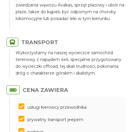
zwiedzania wąwozu Avakas, sprzęt plażowy i ubiór na
plaże, także do kąpieli, być odpornym na choroby
lokomocyjne lub posiadać leki w tym kierunku
TRANSPORT
Wykorzystamy na naszej wycieczce samochód
terenowy z napędem 4x4, specjalnie przygotowany
do wycieczki offroad, tej skali trudności, pokonania
dróg o charakterze górskim i skalistym.
CENA ZAWIERA
usługi kierowcy przewodnika
prywatny transport jeepem