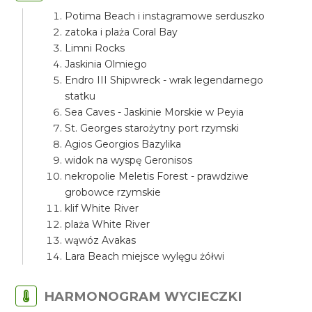
Potima Beach i instagramowe serduszko
zatoka i plaża Coral Bay
Limni Rocks
Jaskinia Olmiego
Endro III Shipwreck - wrak legendarnego
statku
Sea Caves - Jaskinie Morskie w Peyia
St. Georges starożytny port rzymski
Agios Georgios Bazylika
widok na wyspę Geronisos
nekropolie Meletis Forest - prawdziwe
grobowce rzymskie
klif White River
plaża White River
wąwóz Avakas
Lara Beach miejsce wylęgu żółwi
HARMONOGRAM WYCIECZKI