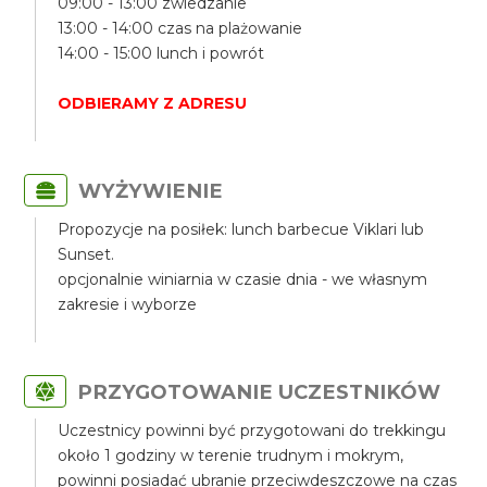
09:00 - 13:00 zwiedzanie
13:00 - 14:00 czas na plażowanie
14:00 - 15:00 lunch i powrót
ODBIERAMY Z ADRESU
WYŻYWIENIE
Propozycje na posiłek: lunch barbecue Viklari lub
Sunset.
opcjonalnie winiarnia w czasie dnia - we własnym
zakresie i wyborze
PRZYGOTOWANIE UCZESTNIKÓW
Uczestnicy powinni być przygotowani do trekkingu
około 1 godziny w terenie trudnym i mokrym,
powinni posiadać ubranie przeciwdeszczowe na czas