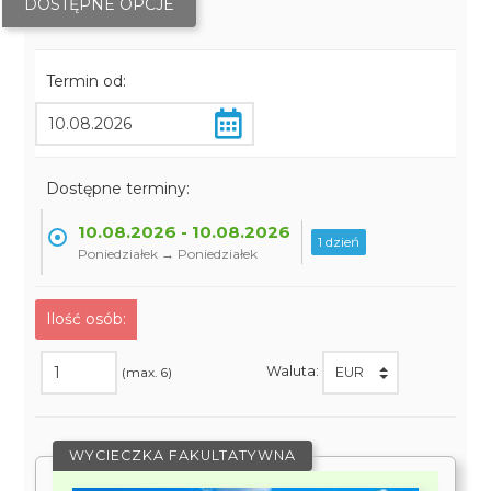
DOSTĘPNE OPCJE
Termin od:
Dostępne terminy:
10.08.2026 - 10.08.2026
1 dzień
Poniedziałek → Poniedziałek
Ilość osób:
Waluta:
(max. 6)
WYCIECZKA FAKULTATYWNA