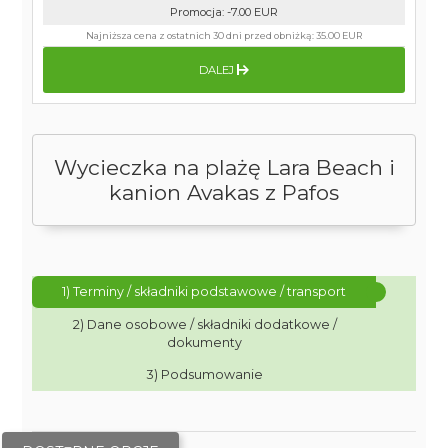
Promocja
:
-7.00
EUR
Najniższa cena z ostatnich 30 dni przed obniżką:
35.00 EUR
DALEJ
Wycieczka na plażę Lara Beach i
kanion Avakas z Pafos
1) Terminy / składniki podstawowe / transport
2) Dane osobowe / składniki dodatkowe /
dokumenty
3) Podsumowanie