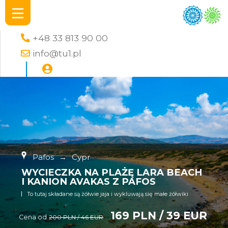
+48 33 813 90 00
info@tu1.pl
Pafos
→
Cypr
WYCIECZKA NA PLAŻĘ LARA BEACH
I KANION AVAKAS Z PAFOS
To tutaj składane są żółwie jaja i wykluwają się małe żółwiki
169 PLN / 39 EUR
Cena od
200 PLN / 46 EUR