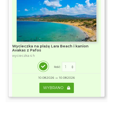
Wycieczka na plażę Lara Beach i kanion
Avakas z Pafos
wycieczka 4 h
Ilość:
→
10.08.2026
10.08.2026
WYBRANO