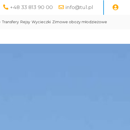
+48 33 813 90 00
info@tu1.pl
e
Transfery
Rejsy
Wycieczki
Zimowe obozy młodzieżowe