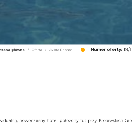
Numer oferty:
18/1
trona główna
/
Oferta
/
Avlida Paphos
widualną, nowoczesny hotel, położony tuż przy Królewskich Gro