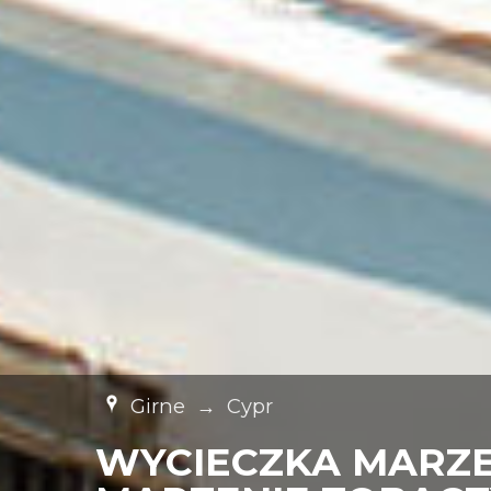
Girne
→
Cypr
WYCIECZKA MARZEN