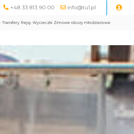
+48 33 813 90 00
info@tu1.pl
e
Transfery
Rejsy
Wycieczki
Zimowe obozy młodzieżowe