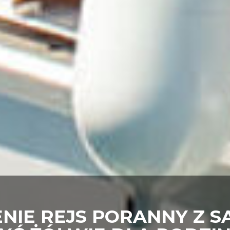
IE REJS PORANNY Z SA