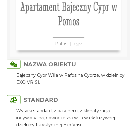
Apartament Bajeczny Cypr w
Pomos
Pafos
Cypr
NAZWA OBIEKTU
Bajeczny Cypr Willa w Pafos na Cyprze, w dzielnicy
EXO VRISI.
STANDARD
Wysoki standard, z basenem, z klimatyzacją
indywidualną, nowoczesna willa w eksluzywnej
dzielnicy turystycznej Exo Vrisi.