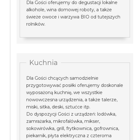
Dla Gości oferujemy do degustacji lokalne
alkohole, wina domowej roboty, a także
świeże owoce i warzywa BIO od tutejszych
rolników.
Kuchnia
Dla Gości chcących samodzielnie
przygotowywać posiłki oferujemy doskonale
wyposażoną kuchnię, we wszystkie
nowowczesna urządzenia, a także talerze,
miski, sitka, deski, sztućce itp.
Do dyspozycji Gości z urządzeń: lodówka,
zamrażarka, mikrofalówka, mikser,
sokowirówka, grill, frytkownica, gofrownica,
piekarnik, płyta elektryczna z czteroma