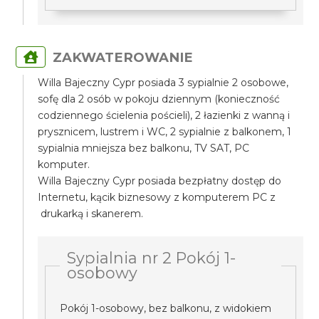
ZAKWATEROWANIE
Willa Bajeczny Cypr posiada 3 sypialnie 2 osobowe,
sofę dla 2 osób w pokoju dziennym (konieczność
codziennego ścielenia pościeli), 2 łazienki z wanną i
prysznicem, lustrem i WC, 2 sypialnie z balkonem, 1
sypialnia mniejsza bez balkonu, TV SAT, PC
komputer.
Willa Bajeczny Cypr posiada bezpłatny dostęp do
Internetu, kącik biznesowy z komputerem PC z
drukarką i skanerem.
Sypialnia nr 2 Pokój 1-
osobowy
Pokój 1-osobowy, bez balkonu, z widokiem