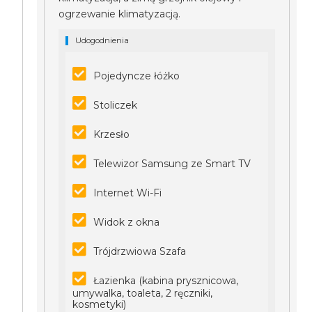
ogrzewanie klimatyzacją.
Udogodnienia
Pojedyncze łóżko
Stoliczek
Krzesło
Telewizor Samsung ze Smart TV
Internet Wi-Fi
Widok z okna
Trójdrzwiowa Szafa
Łazienka (kabina prysznicowa,
umywalka, toaleta, 2 ręczniki,
kosmetyki)