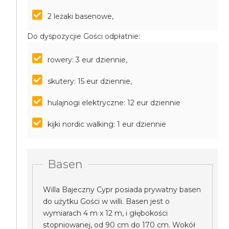
2 leżaki basenowe,
Do dyspozycjie Gości odpłatnie:
rowery: 3 eur dziennie,
skutery: 15 eur dziennie,
hulajnogi elektryczne: 12 eur dziennie
kijki nordic walking: 1 eur dziennie
Basen
Willa Bajeczny Cypr posiada prywatny basen
do użytku Gości w willi. Basen jest o
wymiarach 4 m x 12 m, i głębokości
stopniowanej, od 90 cm do 170 cm. Wokół