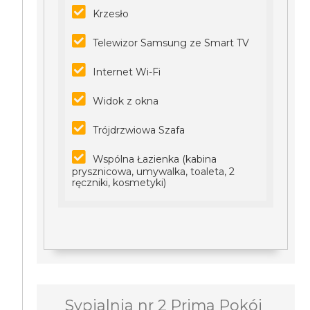
Krzesło
Telewizor Samsung ze Smart TV
Internet Wi-Fi
Widok z okna
Trójdrzwiowa Szafa
Wspólna Łazienka (kabina
prysznicowa, umywalka, toaleta, 2
ręczniki, kosmetyki)
Sypialnia nr 2 Prima Pokój