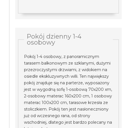
Pokój dzienny 1-4
osobowy
Pokój 1-4 osobowy, z panoramicznym
tarasem balkonowym ze szklanymi, dużymi
przezroczystymi drzwiami, z widokiem na
osiedle ekskluzywnych willi. Ten największy
pokój znajduje się na parterze, wyposażony
jest w wygodną sofę 1-osobową 70x200 xm,
2-osobowy materac 160x200 cm, 1 osobowy
materac 100x200 cm, tarasowe krzesła ze
stoliczkiem. Pokój ten jest nasłoneczniony
już od wczesnego rana, od strony
wschodniej, dlatego jest bardzo polecany na