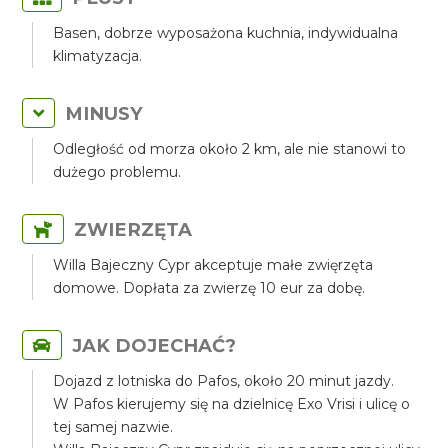
Basen, dobrze wyposażona kuchnia, indywidualna
klimatyzacja.
MINUSY
Odległość od morza około 2 km, ale nie stanowi to
dużego problemu.
ZWIERZĘTA
Willa Bajeczny Cypr akceptuje małe zwięrzęta
domowe. Dopłata za zwierzę 10 eur za dobę.
JAK DOJECHAĆ?
Dojazd z lotniska do Pafos, około 20 minut jazdy.
W Pafos kierujemy się na dzielnicę Exo Vrisi i ulicę o
tej samej nazwie.