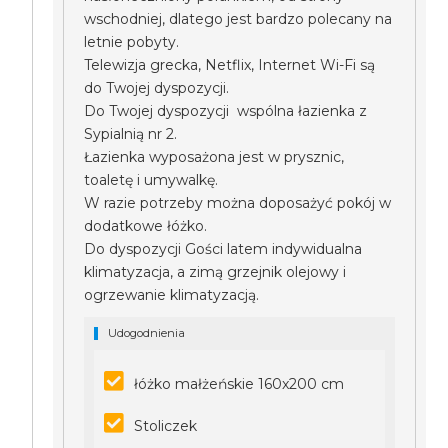
wschodniej, dlatego jest bardzo polecany na
letnie pobyty.
Telewizja grecka, Netflix, Internet Wi-Fi są
do Twojej dyspozycji.
Do Twojej dyspozycji wspólna łazienka z
Sypialnią nr 2.
Łazienka wyposażona jest w prysznic,
toaletę i umywalkę.
W razie potrzeby można doposażyć pokój w
dodatkowe łóżko.
Do dyspozycji Gości latem indywidualna
klimatyzacja, a zimą grzejnik olejowy i
ogrzewanie klimatyzacją.
Udogodnienia
łóżko małżeńskie 160x200 cm
Stoliczek