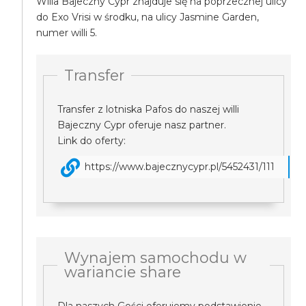
Willa Bajeczny Cypr znajduje się na poprzecznej ulicy
do Exo Vrisi w środku, na ulicy Jasmine Garden,
numer willi 5.
Transfer
Transfer z lotniska Pafos do naszej willi
Bajeczny Cypr oferuje nasz partner.
Link do oferty:
https://www.bajecznycypr.pl/5452431/111
Wynajem samochodu w
wariancie share