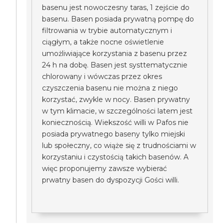
basenu jest nowoczesny taras, 1 zejście do
basenu. Basen posiada prywatną pompę do
filtrowania w trybie automatycznym i
ciągłym, a także nocne oświetlenie
umożliwiające korzystania z basenu przez
24 h na dobę. Basen jest systtematycznie
chlorowany i wówczas przez okres
czyszczenia basenu nie można z niego
korzystać, zwykle w nocy. Basen prywatny
w tym klimacie, w szczególności latem jest
koniecznością. Wiekszość willi w Pafos nie
posiada prywatnego baseny tylko miejski
lub społeczny, co wiąże się z trudnościami w
korzystaniu i czystością takich basenów. A
więc proponujemy zawsze wybierać
prwatny basen do dyspozycji Gości willi.