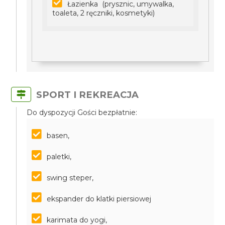
Łazienka (prysznic, umywalka,
toaleta, 2 ręczniki, kosmetyki)
SPORT I REKREACJA
Do dyspozycji Gości bezpłatnie:
basen,
paletki,
swing steper,
ekspander do klatki piersiowej
karimata do yogi,