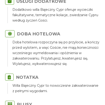
USŁUGI DODATKOWE
Dodatkowo willa Bajeczny Cypr oferuje wycieczki
fakultatywne, tematyczne kolacje, zwiedzanie Cypru
według życzeń Gości.
DOBA HOTELOWA
Doba hotelowa rozpoczyna się po przylocie, a kończy
przed wylotem, a więc Goście, nie mają konieczności
wcześniego wymeldowania i opóźnienia w
zakwaterowaniu. Przylatujesz, kwaterujesz się,
Wylatujesz, wykwaterowujesz się.
NOTATKA
Willa Bajeczny Cypr to nowoczesne zakwaterowanie
z pełnymi wygodami.
PLUSY