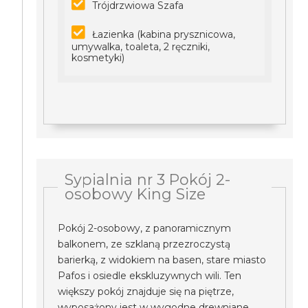
Trójdrzwiowa Szafa
Łazienka (kabina prysznicowa,
umywalka, toaleta, 2 ręczniki,
kosmetyki)
Sypialnia nr 3 Pokój 2-
osobowy King Size
Pokój 2-osobowy, z panoramicznym
balkonem, ze szklaną przezroczystą
barierką, z widokiem na basen, stare miasto
Pafos i osiedle ekskluzywnych wili. Ten
większy pokój znajduje się na piętrze,
wyposażony jest w wygodne drewniane