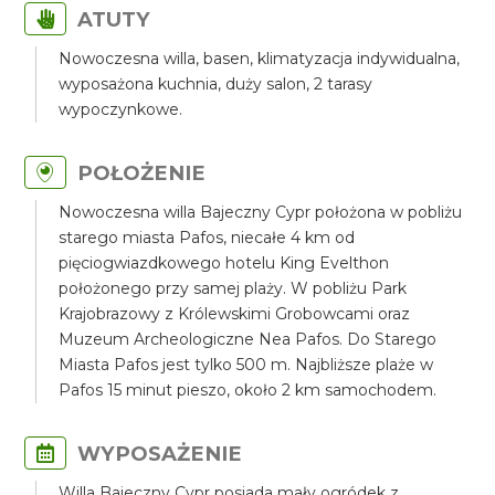
ATUTY
Nowoczesna willa, basen, klimatyzacja indywidualna,
wyposażona kuchnia, duży salon, 2 tarasy
wypoczynkowe.
POŁOŻENIE
Nowoczesna willa Bajeczny Cypr położona w pobliżu
starego miasta Pafos, niecałe 4 km od
pięciogwiazdkowego hotelu King Evelthon
położonego przy samej plaży. W pobliżu Park
Krajobrazowy z Królewskimi Grobowcami oraz
Muzeum Archeologiczne Nea Pafos. Do Starego
Miasta Pafos jest tylko 500 m. Najbliższe plaże w
Pafos 15 minut pieszo, około 2 km samochodem.
WYPOSAŻENIE
Willa Bajeczny Cypr posiada mały ogródek z