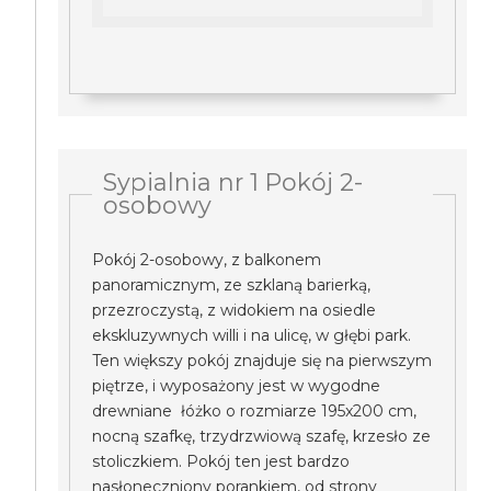
Sypialnia nr 1 Pokój 2-
osobowy
Pokój 2-osobowy, z balkonem
panoramicznym, ze szklaną barierką,
przezroczystą, z widokiem na osiedle
ekskluzywnych willi i na ulicę, w głębi park.
Ten większy pokój znajduje się na pierwszym
piętrze, i wyposażony jest w wygodne
drewniane łóżko o rozmiarze 195x200 cm,
nocną szafkę, trzydrzwiową szafę, krzesło ze
stoliczkiem. Pokój ten jest bardzo
nasłoneczniony porankiem, od strony