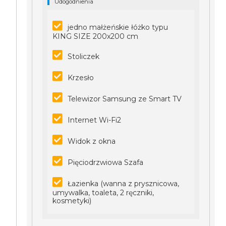
Udogodnienia
jedno małżeńskie łóżko typu
KING SIZE 200x200 cm
Stoliczek
Krzesło
Telewizor Samsung ze Smart TV
Internet Wi-Fi2
Widok z okna
Pięciodrzwiowa Szafa
Łazienka (wanna z prysznicowa,
umywalka, toaleta, 2 ręczniki,
kosmetyki)