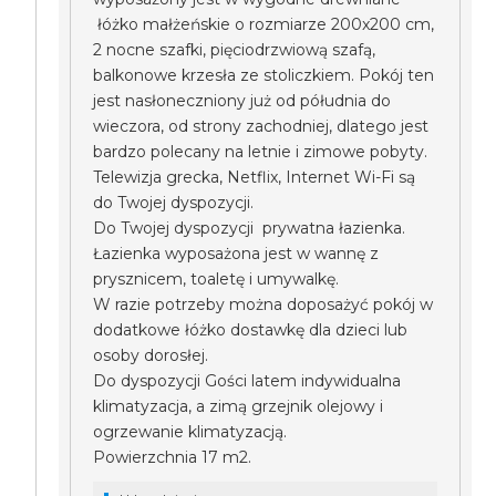
łóżko małżeńskie o rozmiarze 200x200 cm,
2 nocne szafki, pięciodrzwiową szafą,
balkonowe krzesła ze stoliczkiem. Pokój ten
jest nasłoneczniony już od półudnia do
wieczora, od strony zachodniej, dlatego jest
bardzo polecany na letnie i zimowe pobyty.
Telewizja grecka, Netflix, Internet Wi-Fi są
do Twojej dyspozycji.
Do Twojej dyspozycji prywatna łazienka.
Łazienka wyposażona jest w wannę z
prysznicem, toaletę i umywalkę.
W razie potrzeby można doposażyć pokój w
dodatkowe łóżko dostawkę dla dzieci lub
osoby dorosłej.
Do dyspozycji Gości latem indywidualna
klimatyzacja, a zimą grzejnik olejowy i
ogrzewanie klimatyzacją.
Powierzchnia 17 m2.