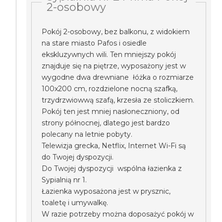
2-osobowy
Pokój 2-osobowy, bez balkonu, z widokiem
na stare miasto Pafos i osiedle
ekskluzywnych wili. Ten mniejszy pokój
znajduje się na piętrze, wyposażony jest w
wygodne dwa drewniane łóżka o rozmiarze
100x200 cm, rozdzielone nocną szafką,
trzydrzwiowwą szafą, krzesła ze stoliczkiem.
Pokój ten jest mniej nasłoneczniony, od
strony północnej, dlatego jest bardzo
polecany na letnie pobyty.
Telewizja grecka, Netflix, Internet Wi-Fi są
do Twojej dyspozycji.
Do Twojej dyspozycji wspólna łazienka z
Sypialnią nr 1.
Łazienka wyposażona jest w prysznic,
toaletę i umywalkę.
W razie potrzeby można doposażyć pokój w