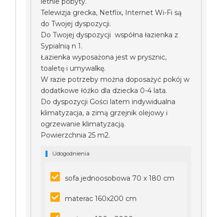
letnie pobyty.
Telewizja grecka, Netflix, Internet Wi-Fi są
do Twojej dyspozycji.
Do Twojej dyspozycji współna łazienka z
Sypialnią n 1.
Łazienka wyposażona jest w prysznic,
toaletę i umywalkę.
W razie potrzeby można doposażyć pokój w
dodatkowe łóżko dla dziecka 0-4 lata.
Do dyspozycji Gości latem indywidualna
klimatyzacja, a zimą grzejnik olejowy i
ogrzewanie klimatyzacją.
Powierzchnia 25 m2.
Udogodnienia
sofa jednoosobowa 70 x 180 cm
materac 160x200 cm