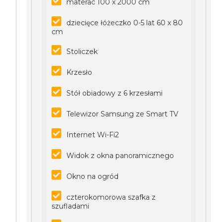
materac 100 x 2000 cm
dziecięce łóżeczko 0-5 lat 60 x 80
cm
Stoliczek
Krzesło
Stół obiadowy z 6 krzesłami
Telewizor Samsung ze Smart TV
Internet Wi-Fi2
Widok z okna panoramicznego
Okno na ogród
czterokomorowa szafka z
szufladami