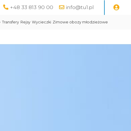
+48 33 813 90 00
info@tu1.pl
e
Transfery
Rejsy
Wycieczki
Zimowe obozy młodzieżowe