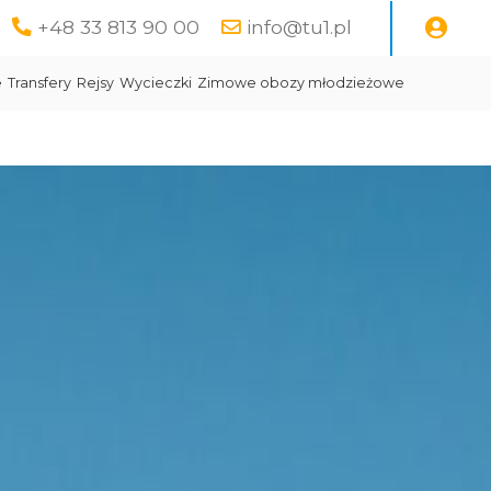
+48 33 813 90 00
info@tu1.pl
e
Transfery
Rejsy
Wycieczki
Zimowe obozy młodzieżowe