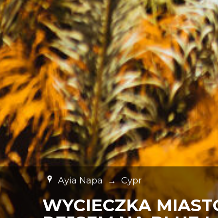
Ayia Napa
→
Cypr
WYCIECZKA MIAST