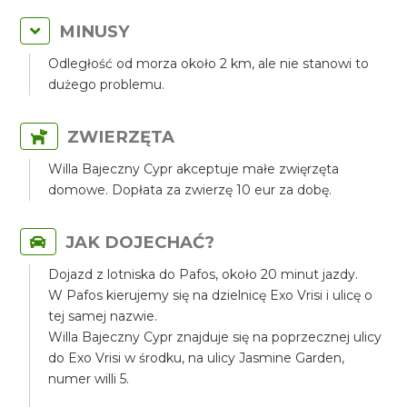
MINUSY
Odległość od morza około 2 km, ale nie stanowi to
dużego problemu.
ZWIERZĘTA
Willa Bajeczny Cypr akceptuje małe zwięrzęta
domowe. Dopłata za zwierzę 10 eur za dobę.
JAK DOJECHAĆ?
Dojazd z lotniska do Pafos, około 20 minut jazdy.
W Pafos kierujemy się na dzielnicę Exo Vrisi i ulicę o
tej samej nazwie.
Willa Bajeczny Cypr znajduje się na poprzecznej ulicy
do Exo Vrisi w środku, na ulicy Jasmine Garden,
numer willi 5.