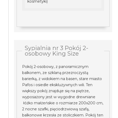
kosmetyki)
Sypialnia nr 3 Pokój 2-
osobowy King Size
Pokój 2-osobowy, z panoramicznym
balkonem, ze szklaną przezroczystą
barierką, z widokiem na basen, stare miasto
Pafos i osiedle ekskluzywnych wili. Ten
większy pokój znajduje się na piętrze,
wyposażony jest w wygodne drewniane
łóżko małżeńskie o rozmiarze 200x200 cm,
2 nocne szafki, pięciodrzwiową szafą,
balkonowe krzesła ze stoliczkiem. Pokój ten