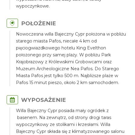
wypoczynkowe.
POŁOŻENIE
Nowoczesna willa Bajeczny Cypr położona w pobliżu
starego miasta Pafos, niecałe 4 km od
pięciogwiazdkowego hotelu King Evelthon
położonego przy samej plaży. W pobliżu Park
Krajobrazowy z Królewskimi Grobowcami oraz
Muzeum Archeologiczne Nea Pafos. Do Starego
Miasta Pafos jest tylko 500 m. Najbliższe plaże w
Pafos 15 minut pieszo, około 2 km samochodem.
WYPOSAŻENIE
Willa Bajeczny Cypr posiada mały ogródek z
basenem. Na zewnątrz, od strony drogi taras
wypoczynkowy ze stolikami i krzesłami. Willa
Bajeczny Cypr składa się z klimatyzowanego salonu