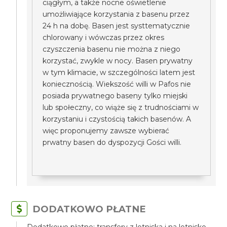
ciągłym, a także nocne oświetlenie
umożliwiające korzystania z basenu przez
24 h na dobę. Basen jest systtematycznie
chlorowany i wówczas przez okres
czyszczenia basenu nie można z niego
korzystać, zwykle w nocy. Basen prywatny
w tym klimacie, w szczególności latem jest
koniecznością. Wiekszość willi w Pafos nie
posiada prywatnego baseny tylko miejski
lub społeczny, co wiąże się z trudnościami w
korzystaniu i czystością takich basenów. A
więc proponujemy zawsze wybierać
prwatny basen do dyspozycji Gości willi.
DODATKOWO PŁATNE