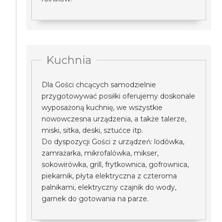
Kuchnia
Dla Gości chcących samodzielnie
przygotowywać posiłki oferujemy doskonale
wyposażoną kuchnię, we wszystkie
nowowczesna urządzenia, a także talerze,
miski, sitka, deski, sztućce itp.
Do dyspozycji Gości z urządzeń: lodówka,
zamrażarka, mikrofalówka, mikser,
sokowirówka, grill, frytkownica, gofrownica,
piekarnik, płyta elektryczna z czteroma
palnikami, elektryczny czajnik do wody,
garnek do gotowania na parze.