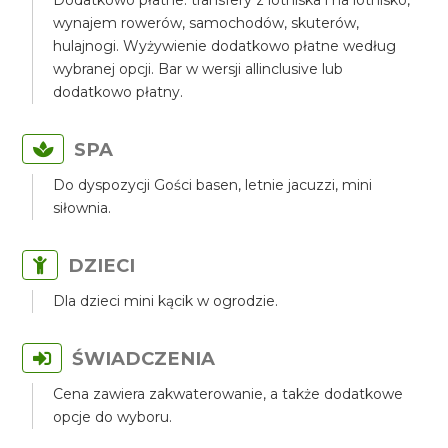
Dodatkowo płatne: transfery z lotniska i na lotnisko,
wynajem rowerów, samochodów, skuterów,
hulajnogi. Wyżywienie dodatkowo płatne według
wybranej opcji. Bar w wersji allinclusive lub
dodatkowo płatny.
SPA
Do dyspozycji Gości basen, letnie jacuzzi, mini
siłownia.
DZIECI
Dla dzieci mini kącik w ogrodzie.
ŚWIADCZENIA
Cena zawiera zakwaterowanie, a także dodatkowe
opcje do wyboru.