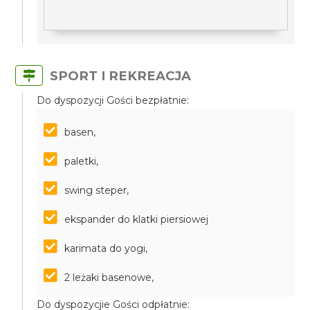
SPORT I REKREACJA
Do dyspozycji Gości bezpłatnie:
basen,
paletki,
swing steper,
ekspander do klatki piersiowej
karimata do yogi,
2 leżaki basenowe,
Do dyspozycjie Gości odpłatnie: