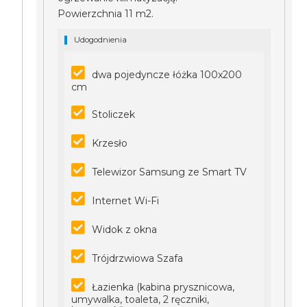
Powierzchnia 11 m2.
Udogodnienia
dwa pojedyncze łóżka 100x200
cm
Stoliczek
Krzesło
Telewizor Samsung ze Smart TV
Internet Wi-Fi
Widok z okna
Trójdrzwiowa Szafa
Łazienka (kabina prysznicowa,
umywalka, toaleta, 2 ręczniki,