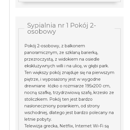
Sypialnia nr 1 Pokój 2-
osobowy
Pokój 2-osobowy, z balkonem
panoramicznym, ze szklaną barierką,
przezroczystą, z widokiem na osiedle
ekskluzywnych willi i na ulicę, w głębi park.
Ten większy pokój znajduje się na pierwszym
piętrze, i wyposażony jest w wygodne
drewniane łóżko o rozmiarze 195x200 cm,
nocną szafkę, trzydrzwiową szafę, krzesło ze
stoliczkiem. Pokój ten jest bardzo
nasłoneczniony porankiem, od strony
wschodniej, dlatego jest bardzo polecany na
letnie pobyty.
Telewizja grecka, Netflix, Internet Wi-Fi są