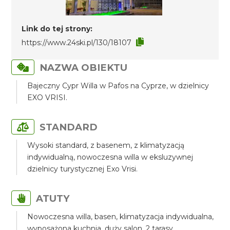
Link do tej strony:
https://www.24ski.pl/130/18107
NAZWA OBIEKTU
Bajeczny Cypr Willa w Pafos na Cyprze, w dzielnicy
EXO VRISI.
STANDARD
Wysoki standard, z basenem, z klimatyzacją
indywidualną, nowoczesna willa w eksluzywnej
dzielnicy turystycznej Exo Vrisi.
ATUTY
Nowoczesna willa, basen, klimatyzacja indywidualna,
wyposażona kuchnia, duży salon, 2 tarasy