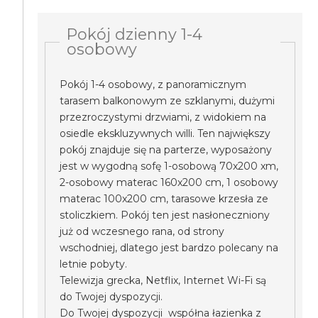
Pokój dzienny 1-4
osobowy
Pokój 1-4 osobowy, z panoramicznym
tarasem balkonowym ze szklanymi, dużymi
przezroczystymi drzwiami, z widokiem na
osiedle ekskluzywnych willi. Ten największy
pokój znajduje się na parterze, wyposażony
jest w wygodną sofę 1-osobową 70x200 xm,
2-osobowy materac 160x200 cm, 1 osobowy
materac 100x200 cm, tarasowe krzesła ze
stoliczkiem. Pokój ten jest nasłoneczniony
już od wczesnego rana, od strony
wschodniej, dlatego jest bardzo polecany na
letnie pobyty.
Telewizja grecka, Netflix, Internet Wi-Fi są
do Twojej dyspozycji.
Do Twojej dyspozycji współna łazienka z