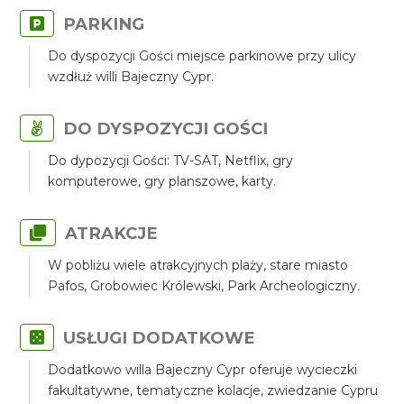
PARKING
Do dyspozycji Gości miejsce parkinowe przy ulicy
wzdłuż willi Bajeczny Cypr.
DO DYSPOZYCJI GOŚCI
Do dypozycji Gości: TV-SAT, Netflix, gry
komputerowe, gry planszowe, karty.
ATRAKCJE
W pobliżu wiele atrakcyjnych plaży, stare miasto
Pafos, Grobowiec Królewski, Park Archeologiczny.
USŁUGI DODATKOWE
Dodatkowo willa Bajeczny Cypr oferuje wycieczki
fakultatywne, tematyczne kolacje, zwiedzanie Cypru