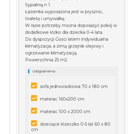
Sypialnią n 1.
Łazienka wyposażona jest w prysznic,
toaletę i umywalkę.
W razie potrzeby można doposażyć pokój w
dodatkowe łóżko dla dziecka 0-4 lata.
Do dyspozycji Gości latem indywidualna
klimatyzacja, a zimą grzejnik olejowy i
ogrzewanie klimatyzacją.
Powierzchnia 25 m2.
Udogodnienia
sofa jednoosobowa 70 x 180 cm
materac 160x200 cm
materac 100 x 2000 cm
dziecięce łóżeczko 0-5 lat 60 x 80
cm