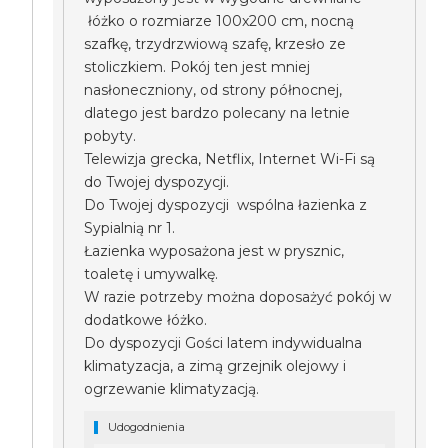
łóżko o rozmiarze 100x200 cm, nocną
szafkę, trzydrzwiową szafę, krzesło ze
stoliczkiem. Pokój ten jest mniej
nasłoneczniony, od strony północnej,
dlatego jest bardzo polecany na letnie
pobyty.
Telewizja grecka, Netflix, Internet Wi-Fi są
do Twojej dyspozycji.
Do Twojej dyspozycji wspólna łazienka z
Sypialnią nr 1.
Łazienka wyposażona jest w prysznic,
toaletę i umywalkę.
W razie potrzeby można doposażyć pokój w
dodatkowe łóżko.
Do dyspozycji Gości latem indywidualna
klimatyzacja, a zimą grzejnik olejowy i
ogrzewanie klimatyzacją.
Udogodnienia