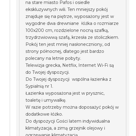
na stare miasto Pafos i osiedle
ekskluzywnych wili. Ten mniejszy pokój
znajduje się na piętrze, wyposażony jest w
wygodne dwa drewniane łóżka o rozmiarze
100x200 cm, rozdzielone nocną szafką,
trzydrzwiowwą szafą, krzesła ze stoliczkiem.
Pokój ten jest mniej nasłoneczniony, od
strony północnej, dlatego jest bardzo
polecany na letnie pobyty.
Telewizja grecka, Netflix, Internet Wi-Fi są
do Twojej dyspozycji.
Do Twojej dyspozycji wspólna łazienka z
Sypialnią nr 1.
Łazienka wyposażona jest w prysznic,
toaletę i umywalkę.
W razie potrzeby można doposażyć pokój w
dodatkowe łóżko.
Do dyspozycji Gości latem indywidualna
klimatyzacja, a zimą grzejnik olejowy i
ogrzewanie klimatyzacją.