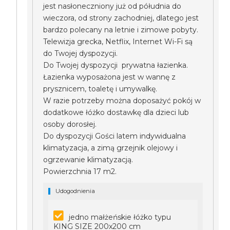
jest nasłoneczniony już od półudnia do
wieczora, od strony zachodniej, dlatego jest
bardzo polecany na letnie i zimowe pobyty.
Telewizja grecka, Netflix, Internet Wi-Fi są
do Twojej dyspozycji.
Do Twojej dyspozycji prywatna łazienka.
Łazienka wyposażona jest w wannę z
prysznicem, toaletę i umywalkę.
W razie potrzeby można doposażyć pokój w
dodatkowe łóżko dostawkę dla dzieci lub
osoby dorosłej.
Do dyspozycji Gości latem indywidualna
klimatyzacja, a zimą grzejnik olejowy i
ogrzewanie klimatyzacją.
Powierzchnia 17 m2.
Udogodnienia
jedno małżeńskie łóżko typu
KING SIZE 200x200 cm