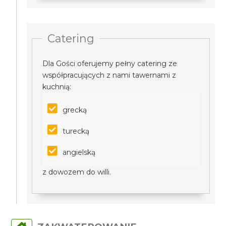
Catering
Dla Gości oferujemy pełny catering ze
współpracujących z nami tawernami z
kuchnią:
grecką
turecką
angielską
z dowozem do willi.