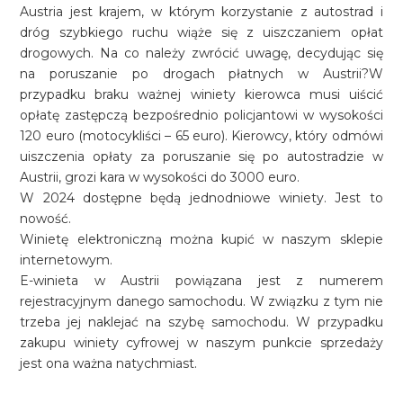
Austria jest krajem, w którym korzystanie z autostrad i
dróg szybkiego ruchu wiąże się z uiszczaniem opłat
drogowych. Na co należy zwrócić uwagę, decydując się
na poruszanie po drogach płatnych w Austrii?W
przypadku braku ważnej winiety kierowca musi uiścić
opłatę zastępczą bezpośrednio policjantowi w wysokości
120 euro (motocykliści – 65 euro). Kierowcy, który odmówi
uiszczenia opłaty za poruszanie się po autostradzie w
Austrii, grozi kara w wysokości do 3000 euro.
W 2024 dostępne będą jednodniowe winiety. Jest to
nowość.
Winietę elektroniczną można kupić w naszym sklepie
internetowym.
E-winieta w Austrii powiązana jest z numerem
rejestracyjnym danego samochodu. W związku z tym nie
trzeba jej naklejać na szybę samochodu. W przypadku
zakupu winiety cyfrowej w naszym punkcie sprzedaży
jest ona ważna natychmiast.