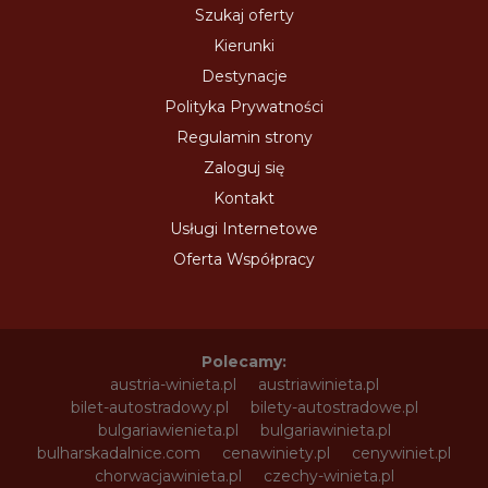
Szukaj oferty
Kierunki
Destynacje
Polityka Prywatności
Regulamin strony
Zaloguj się
Kontakt
Usługi Internetowe
Oferta Współpracy
Polecamy:
austria-winieta.pl
austriawinieta.pl
bilet-autostradowy.pl
bilety-autostradowe.pl
bulgariawienieta.pl
bulgariawinieta.pl
bulharskadalnice.com
cenawiniety.pl
cenywiniet.pl
chorwacjawinieta.pl
czechy-winieta.pl