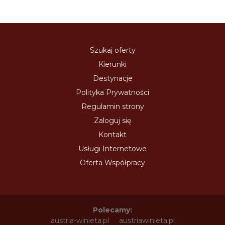
Szukaj oferty
Kierunki
Destynacje
Polityka Prywatności
Regulamin strony
Zaloguj się
Kontakt
Usługi Internetowe
Oferta Współpracy
Polecamy:
austria-winieta.pl
austriawinieta.pl