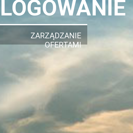
LOGOWANIE
ZARZĄDZANIE
OFERTAMI