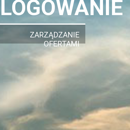
LOGOWANIE
ZARZĄDZANIE
OFERTAMI