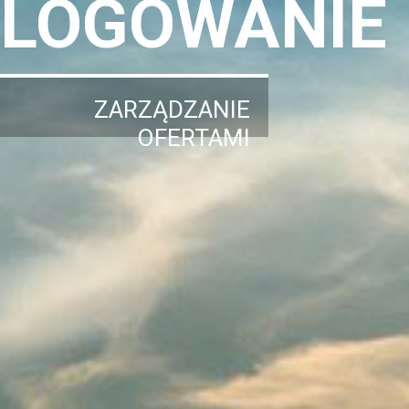
LOGOWANIE
ZARZĄDZANIE
OFERTAMI